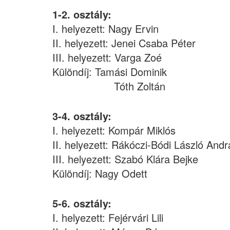
1-2. osztály:
I. helyezett: Nagy Ervin
II. helyezett: Jenei Csaba Péter
III. helyezett: Varga Zoé
Különdíj: Tamási Dominik
Tóth Zoltán
3-4. osztály:
I. helyezett: Kompár Miklós
II. helyezett: Rákóczi-Bódi László Andr
III. helyezett: Szabó Klára Bejke
Különdíj: Nagy Odett
5-6. osztály:
I. helyezett: Fejérvári Lili