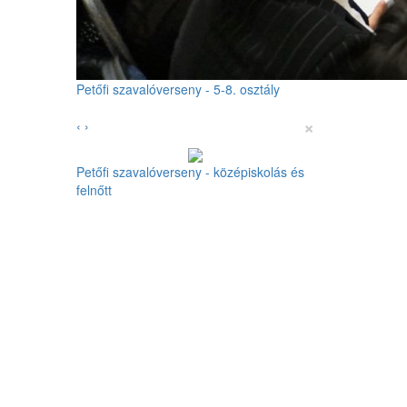
Petőfi szavalóverseny - 5-8. osztály
×
‹
›
Petőfi szavalóverseny - középiskolás és
felnőtt