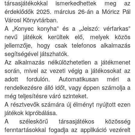
társasjátékokkal ismerkedhettek meg az
érdeklődők 2025. március 26-án a Móricz Pál
Városi Könyvtárban.
A „Konyec konyha” és a „Jelszó: vérfarkas”
nevű játékok kerültek elő, melyek közös
jellemzője, hogy csak telefonos alkalmazás
segítségével játszhatók.
Az alkalmazás nélkülözhetetlen a játékmenet
során, mivel az vezeti végig a játékosokat az
adott fordulón. Automatikusan méri a
rendelkezésre álló időt, vagy éppen számolja a
még teljesítésre váró szinteket.
A résztvevők számára új élményt nyújtott ezen
játékok kipróbálása.
A széleskörű társasjátékos közösség
fenntartásokkal fogadja az applikáció vezérelt