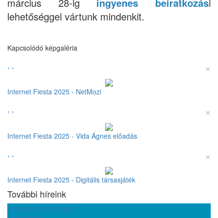
március 28-ig
ingyenes beiratkozás
i
lehetőséggel vártunk mindenkit.
Kapcsolódó képgaléria
×
‹
›
Internet Fiesta 2025 - NetMozi
×
‹
›
Internet Fiesta 2025 - Vida Ágnes előadás
×
‹
›
Internet Fiesta 2025 - Digitális társasjáték
További híreink
Nyitvatartás változás