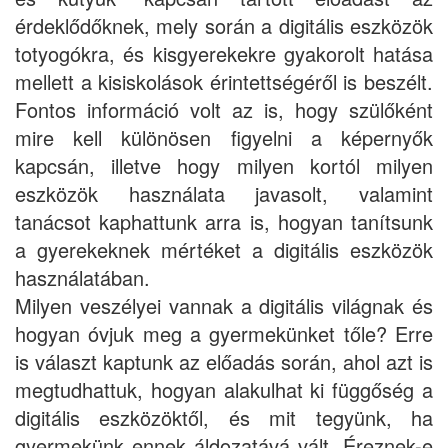
érdeklődőknek, mely során a digitális eszközök
totyogókra, és kisgyerekekre gyakorolt hatása
mellett a kisiskolások érintettségéről is beszélt.
Fontos információ volt az is, hogy szülőként
mire kell különösen figyelni a képernyők
kapcsán, illetve hogy milyen kortól milyen
eszközök használata javasolt, valamint
tanácsot kaphattunk arra is, hogyan tanítsunk
a gyerekeknek mértéket a digitális eszközök
használatában.
Milyen veszélyei vannak a digitális világnak és
hogyan óvjuk meg a gyermekünket tőle? Erre
is választ kaptunk az előadás során, ahol azt is
megtudhattuk, hogyan alakulhat ki függőség a
digitális eszközöktől, és mit tegyünk, ha
gyermekünk ennek áldozatává vált. Éreznek-e