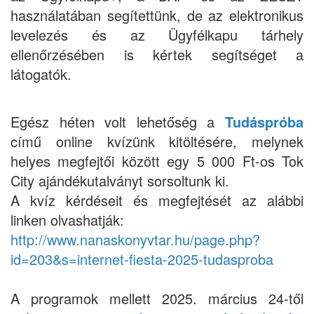
használatában segítettünk, de az elektronikus
levelezés és az Ügyfélkapu tárhely
ellenőrzésében is kértek segítséget a
látogatók.
Egész héten volt lehetőség a
Tudáspróba
című online kvízünk kitöltésére, melynek
helyes megfejtői között egy 5 000 Ft-os Tok
City ajándékutalványt sorsoltunk ki.
A kvíz kérdéseit és megfejtését az alábbi
linken olvashatják:
http://www.nanaskonyvtar.hu/page.php?
id=203&s=internet-fiesta-2025-tudasproba
A programok mellett 2025. március 24-től