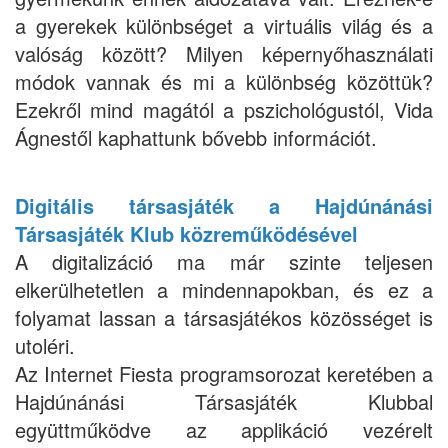
a gyerekek különbséget a virtuális világ és a
valóság között? Milyen képernyőhasználati
módok vannak és mi a különbség közöttük?
Ezekről mind magától a pszichológustól, Vida
Ágnestől kaphattunk bővebb információt.
Digitális társasjáték a Hajdúnánási
Társasjáték Klub közreműködésével
A digitalizáció ma már szinte teljesen
elkerülhetetlen a mindennapokban, és ez a
folyamat lassan a társasjátékos közösséget is
utoléri.
Az Internet Fiesta programsorozat keretében a
Hajdúnánási Társasjáték Klubbal
együttműködve az applikáció vezérelt