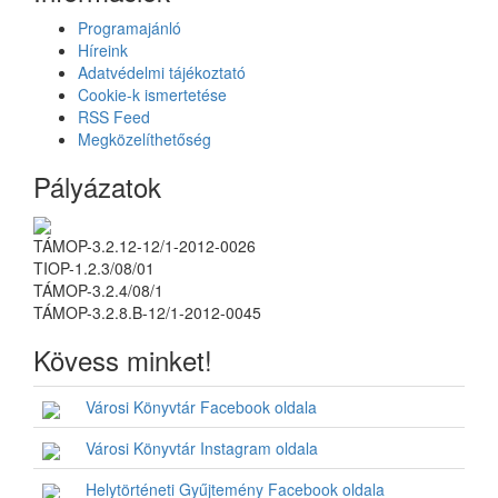
Programajánló
Híreink
Adatvédelmi tájékoztató
Cookie-k ismertetése
RSS Feed
Megközelíthetőség
Pályázatok
TÁMOP-3.2.12-12/1-2012-0026
TIOP-1.2.3/08/01
TÁMOP-3.2.4/08/1
TÁMOP-3.2.8.B-12/1-2012-0045
Kövess minket!
Városi Könyvtár Facebook oldala
Városi Könyvtár Instagram oldala
Helytörténeti Gyűjtemény Facebook oldala