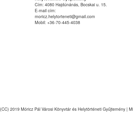
Cím: 4080 Hajdúnánás, Bocskai u. 15.
E-mail cím:
moricz.helytorteneti@gmail.com
Mobil: +36-70-445-4038
(CC) 2019 Móricz Pál Városi Könyvtár és Helytörténeti Gyűjtemény | M