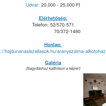
Udvar:
20.000 - 25.000 Ft
Elérhetőség:
Telefon: 52/570-571
70/372-1480
Honlap:
s://hajdunanasiszallasok.hu/aranyszalma-alkotohaz
Galéria
(Nagyításhoz kattintson a képre!)