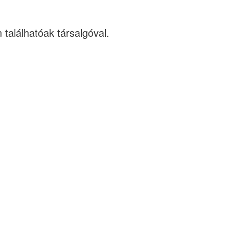
 találhatóak társalgóval.