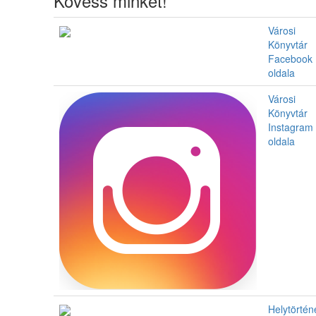
Kövess minket!
Városi
Könyvtár
Facebook
oldala
Városi
Könyvtár
Instagram
oldala
Helytörténe