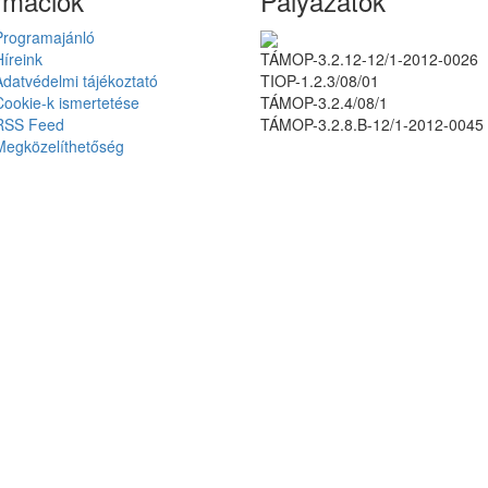
rmációk
Pályázatok
Programajánló
Híreink
TÁMOP-3.2.12-12/1-2012-0026
Adatvédelmi tájékoztató
TIOP-1.2.3/08/01
Cookie-k ismertetése
TÁMOP-3.2.4/08/1
RSS Feed
TÁMOP-3.2.8.B-12/1-2012-0045
Megközelíthetőség