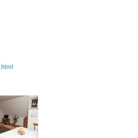
.html