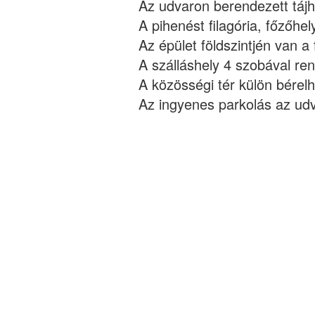
Az udvaron berendezett tájh
A pihenést filagória, főzőhel
Az épület földszintjén van a
A szálláshely 4 szobával ren
A közösségi tér külön bére
Az ingyenes parkolás az udva