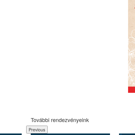
További rendezvényeink
Previous