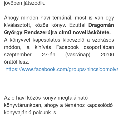
jövőben játszódik.
Ahogy minden havi témánál, most is van egy
kiválasztott, közös könyv. Ezúttal
Dragomán
György Rendszerújra című novelláskötete.
A könyvvel kapcsolatos kibeszélő a szokásos
módon, a kihívás Facebook csoportjában
szeptember 27-én (vasránap) 20:00
órától lesz.
https://www.facebook.com/groups/nincsidomolva
Az e havi közös könyv megtalálható
könyvtárunkban, ahogy a témához kapcsolódó
könyvajánló polcunk is.