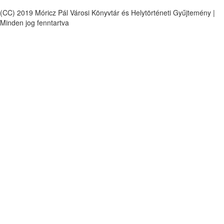
(CC) 2019 Móricz Pál Városi Könyvtár és Helytörténeti Gyűjtemény |
Minden jog fenntartva